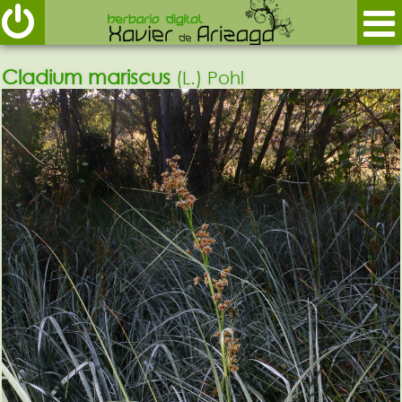
Cladium mariscus
(L.) Pohl