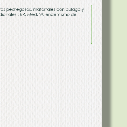
astos pedregosos, matorrales con aulaga y
idionales : RR. Med. W: endemismo del